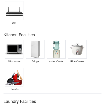
Wifi
Kitchen Facilities
Microwave
Fridge
Water Cooler
Rice Cooker
Utensils
Laundry Facilities