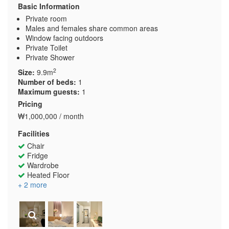
Basic Information
Private room
Males and females share common areas
Window facing outdoors
Private Toilet
Private Shower
2
Size:
9.9m
Number of beds:
1
Maximum guests:
1
Pricing
₩1,000,000 / month
Facilities
Chair
Fridge
Wardrobe
Heated Floor
+ 2 more