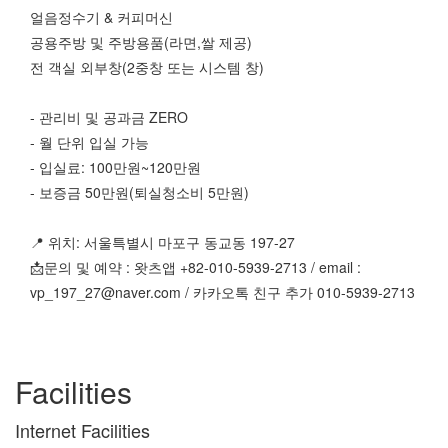
얼음정수기 & 커피머신
공용주방 및 주방용품(라면,쌀 제공)
전 객실 외부창(2중창 또는 시스템 창)
- 관리비 및 공과금 ZERO
- 월 단위 입실 가능
- 입실료: 100만원~120만원
- 보증금 50만원(퇴실청소비 5만원)
📍 위치: 서울특별시 마포구 동교동 197-27
📩문의 및 예약 : 왓츠앱 +82-010-5939-2713 / email :
vp_197_27@naver.com / 카카오톡 친구 추가 010-5939-2713
Facilities
Internet Facilities