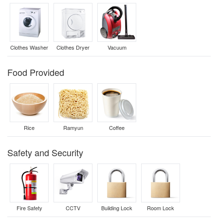
Clothes Washer
Clothes Dryer
Vacuum
Food Provided
Rice
Ramyun
Coffee
Safety and Security
Fire Safety
CCTV
Building Lock
Room Lock